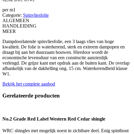
aantal
per m1
Categorie:
Spinvliesfolie
ALGEMEEN
HANDLEIDING
MEER
Dampdoorlatende spinvliesfolie, een 3 laags vlies van hoge
kwaliteit. De folie is waterkerend, sterk en extreem dampopen en
draagt bij aan het duurzaam bouwen. Hierdoor wordt de
economische levensduur van een constructie aanzienlijk
verlengd. De grijze kant met opdruk aan de buiten kant. De overlap
afhankelijk van de dakhelling ong. 15 cm. Waterkerendheid klasse
W1.
Bekijk het complete aanbod
Gerelateerde producten
No.2 Grade Red Label Western Red Cedar shingle
WRC shingles met mogelijk noest in zichtbare deel. Enig spinthout