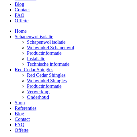
Blog
Contact
FAQ
Offerte
Home
Schapenwol isolatie
Schapenwol isolatie
Webwinkel Schapenwol
Productinformatie
Installatie
Technische informatie
Red Cedar Shingles
Red Cedar Shingles
Webwinkel Shingles
Productinformatie
Verwerking
Onderhoud
Shop
Referenties
Blog
Contact
FAQ
Offerte