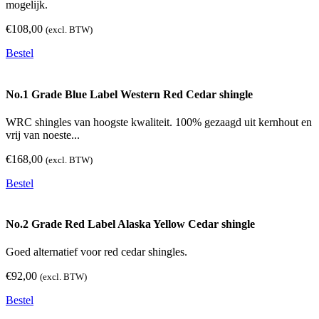
mogelijk.
€
108,00
(excl. BTW)
Bestel
No.1 Grade Blue Label Western Red Cedar shingle
WRC shingles van hoogste kwaliteit. 100% gezaagd uit kernhout en
vrij van noeste...
€
168,00
(excl. BTW)
Bestel
No.2 Grade Red Label Alaska Yellow Cedar shingle
Goed alternatief voor red cedar shingles.
€
92,00
(excl. BTW)
Bestel