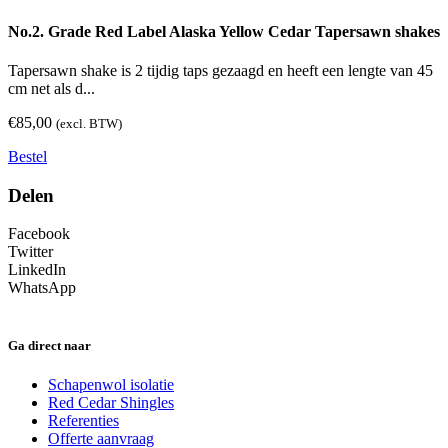
No.2. Grade Red Label Alaska Yellow Cedar Tapersawn shakes
Tapersawn shake is 2 tijdig taps gezaagd en heeft een lengte van 45
cm net als d...
€
85,00
(excl. BTW)
Bestel
Delen
Facebook
Twitter
LinkedIn
WhatsApp
Ga direct naar
Schapenwol isolatie
Red Cedar Shingles
Referenties
Offerte aanvraag